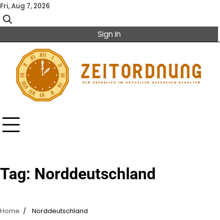
Skip
Fri, Aug 7, 2026
to
content
Sign In
Tag:
Norddeutschland
Home
Norddeutschland