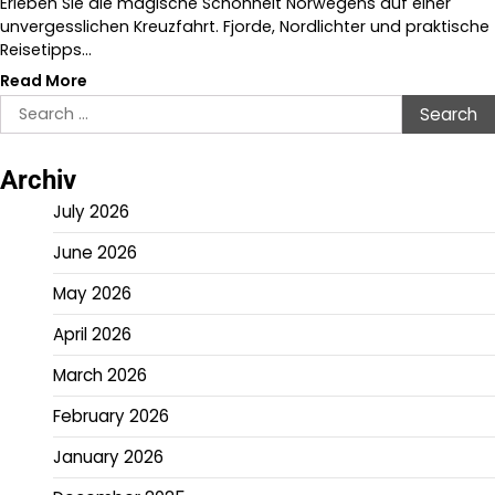
Erleben Sie die magische Schönheit Norwegens auf einer
unvergesslichen Kreuzfahrt. Fjorde, Nordlichter und praktische
Reisetipps…
Read More
Search
for:
Archiv
July 2026
June 2026
May 2026
April 2026
March 2026
February 2026
January 2026