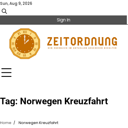
Skip
Sun, Aug 9, 2026
to
content
Sign In
Tag:
Norwegen Kreuzfahrt
Home
Norwegen Kreuzfahrt