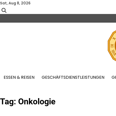
Skip
Sat, Aug 8, 2026
to
content
ESSEN & REISEN
GESCHÄFTSDIENSTLEISTUNGEN
G
Tag:
Onkologie