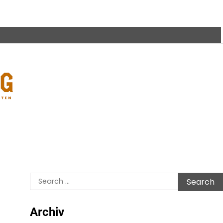
Search
for:
Archiv