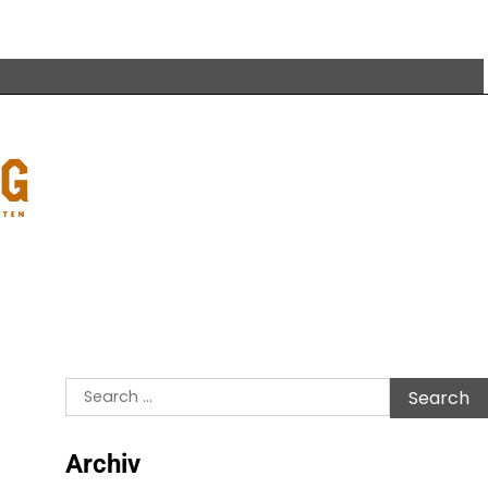
Search
for:
Archiv