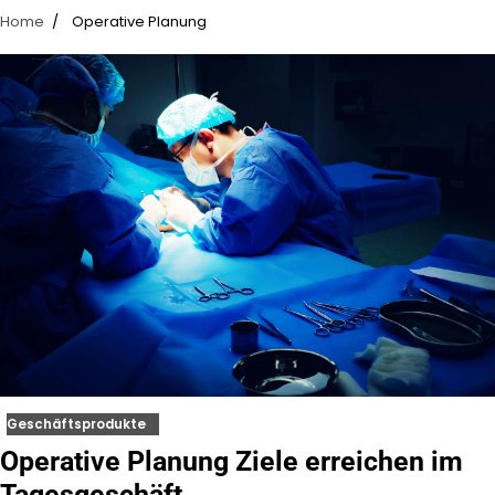
Home
Operative Planung
Geschäftsprodukte
Operative Planung Ziele erreichen im
Tagesgeschäft