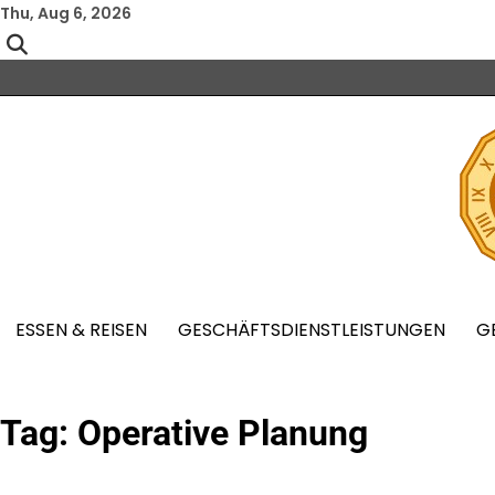
Skip
Thu, Aug 6, 2026
to
content
ESSEN & REISEN
GESCHÄFTSDIENSTLEISTUNGEN
G
Tag:
Operative Planung