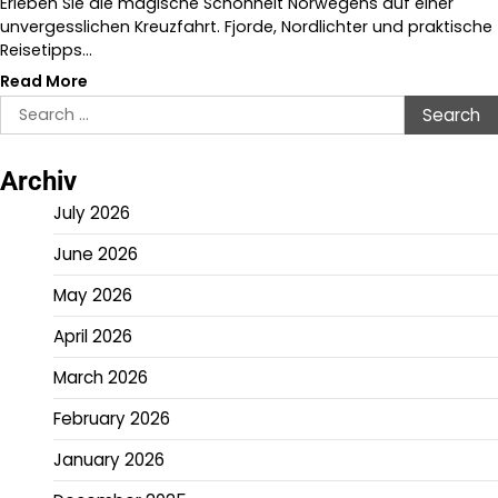
Erleben Sie die magische Schönheit Norwegens auf einer
unvergesslichen Kreuzfahrt. Fjorde, Nordlichter und praktische
Reisetipps…
Read More
Search
for:
Archiv
July 2026
June 2026
May 2026
April 2026
March 2026
February 2026
January 2026