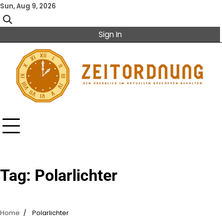
Skip
Sun, Aug 9, 2026
to
content
Sign In
Tag:
Polarlichter
Home
Polarlichter