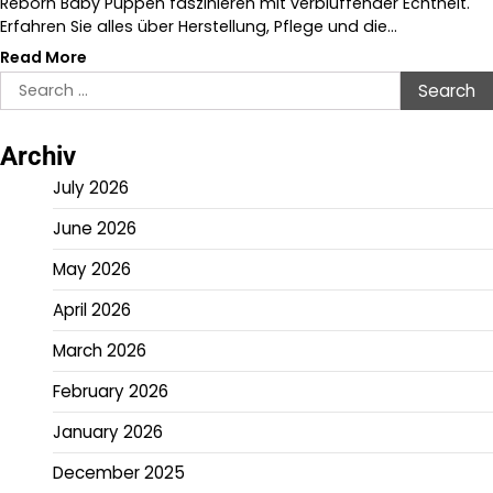
Reborn Baby Puppen faszinieren mit verblüffender Echtheit.
Erfahren Sie alles über Herstellung, Pflege und die…
Read More
Search
for:
Archiv
July 2026
June 2026
May 2026
April 2026
March 2026
February 2026
January 2026
December 2025