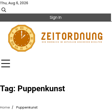
Skip
Thu, Aug 6, 2026
to
content
Sign In
Tag:
Puppenkunst
Home
Puppenkunst