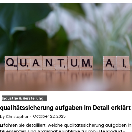
Industrie & Herstellung
qualitätssicherung aufgaben im Detail erklärt
October 22, 2025
by
Christopher
Erfahren Sie detailliert, welche qualitätssicherung aufgaben in
DE essenziell sind. Praxisnahe Einblicke für robuste Produkt-…