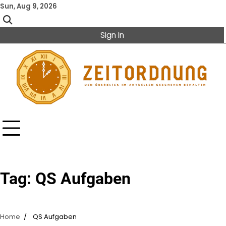
Skip
Sun, Aug 9, 2026
to
content
Sign In
Tag:
QS Aufgaben
Home
QS Aufgaben