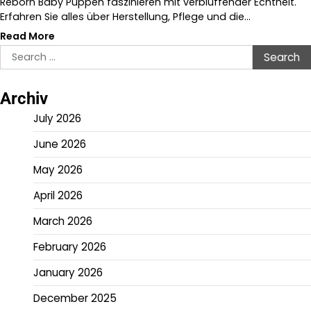
Reborn Baby Puppen faszinieren mit verblüffender Echtheit.
Erfahren Sie alles über Herstellung, Pflege und die…
Read More
Search
for:
Archiv
July 2026
June 2026
May 2026
April 2026
March 2026
February 2026
January 2026
December 2025