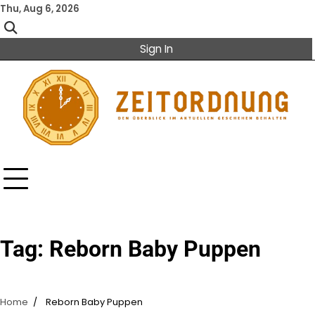
Skip
Thu, Aug 6, 2026
to
content
Sign In
Tag:
Reborn Baby Puppen
Home
Reborn Baby Puppen