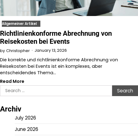
Allgemeiner Artikel
Richtlinienkonforme Abrechnung von
Reisekosten bei Events
January 13, 2026
by
Christopher
Die korrekte und richtlinienkonforme Abrechnung von
Reisekosten bei Events ist ein komplexes, aber
entscheidendes Thema…
Read More
Search
for:
Archiv
July 2026
June 2026