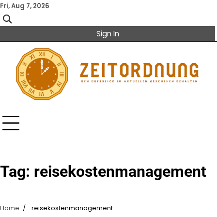
Skip
Fri, Aug 7, 2026
to
content
Sign In
Tag:
reisekostenmanagement
Home
reisekostenmanagement