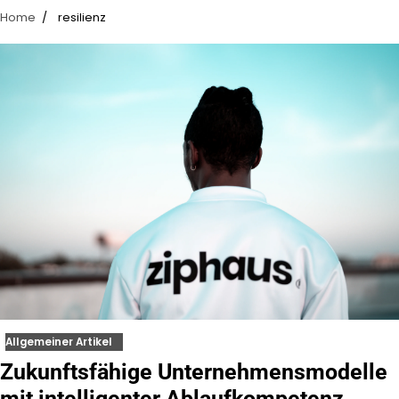
Home
resilienz
Allgemeiner Artikel
Zukunftsfähige Unternehmensmodelle
mit intelligenter Ablaufkompetenz