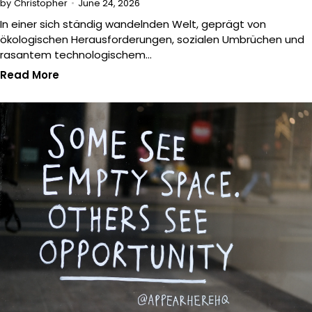
June 24, 2026
by
Christopher
In einer sich ständig wandelnden Welt, geprägt von
ökologischen Herausforderungen, sozialen Umbrüchen und
rasantem technologischem…
Read More