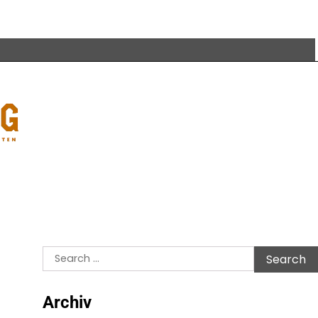
Search
for:
Archiv