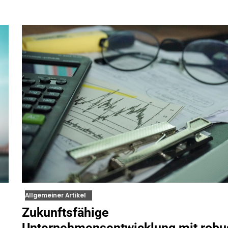
Allgemeiner Artikel
Zukunftsfähige
Unternehmensentwicklung mit robu