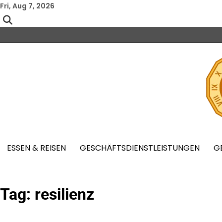
Skip
Fri, Aug 7, 2026
to
content
ESSEN & REISEN
GESCHÄFTSDIENSTLEISTUNGEN
G
Tag:
resilienz