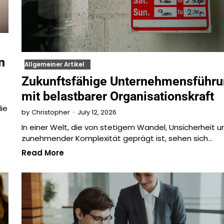
n
Allgemeiner Artikel
Zukunftsfähige Unternehmensführ
mit belastbarer Organisationskraft
die
July 12, 2026
by
Christopher
In einer Welt, die von stetigem Wandel, Unsicherheit u
zunehmender Komplexität geprägt ist, sehen sich…
Read More