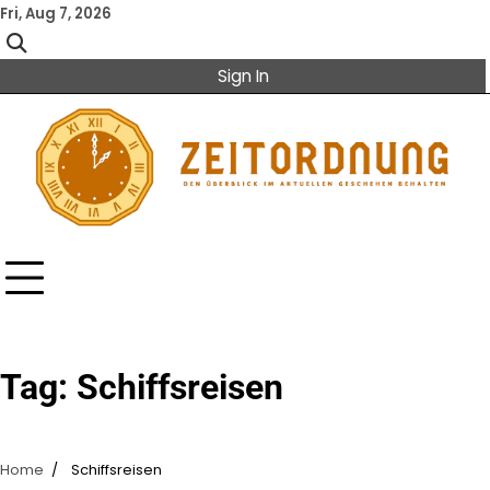
Skip
Fri, Aug 7, 2026
to
content
Sign In
Tag:
Schiffsreisen
Home
Schiffsreisen