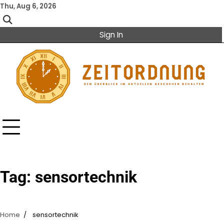
Skip
Thu, Aug 6, 2026
to
content
Sign In
Tag:
sensortechnik
Home
sensortechnik