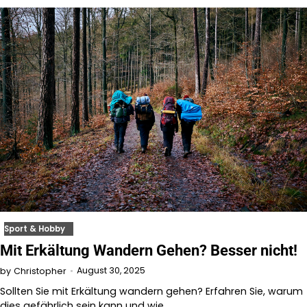
Sport & Hobby
Mit Erkältung Wandern Gehen? Besser nicht!
August 30, 2025
by
Christopher
Sollten Sie mit Erkältung wandern gehen? Erfahren Sie, warum
dies gefährlich sein kann und wie…