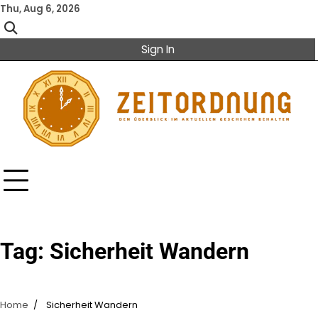
Skip
Thu, Aug 6, 2026
to
content
Sign In
Tag:
Sicherheit Wandern
Home
Sicherheit Wandern