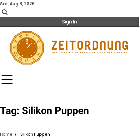
Skip
Sat, Aug 8, 2026
to
content
Sign In
Tag:
Silikon Puppen
Home
Silikon Puppen