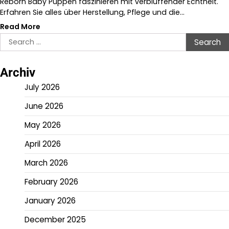
Reborn Baby Puppen faszinieren mit verblüffender Echtheit.
Erfahren Sie alles über Herstellung, Pflege und die…
Read More
Search
for:
Archiv
July 2026
June 2026
May 2026
April 2026
March 2026
February 2026
January 2026
December 2025