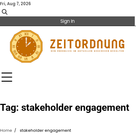
Skip
Fri, Aug 7, 2026
to
content
Sign In
Tag:
stakeholder engagement
Home
stakeholder engagement