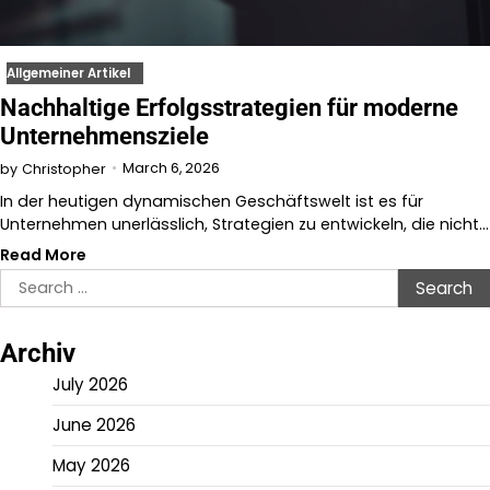
Allgemeiner Artikel
Nachhaltige Erfolgsstrategien für moderne
Unternehmensziele
March 6, 2026
by
Christopher
In der heutigen dynamischen Geschäftswelt ist es für
Unternehmen unerlässlich, Strategien zu entwickeln, die nicht…
Read More
Search
for:
Archiv
July 2026
June 2026
May 2026