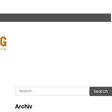
Search
for:
Archiv