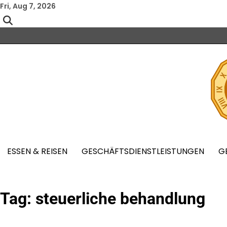
Skip
Fri, Aug 7, 2026
to
content
ESSEN & REISEN
GESCHÄFTSDIENSTLEISTUNGEN
G
Tag:
steuerliche behandlung