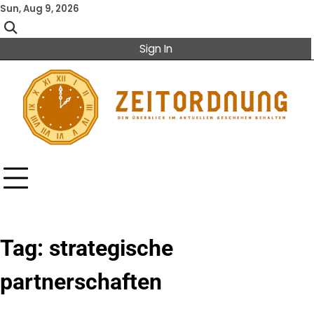
Skip
Sun, Aug 9, 2026
to
content
Sign In
Tag:
strategische
partnerschaften