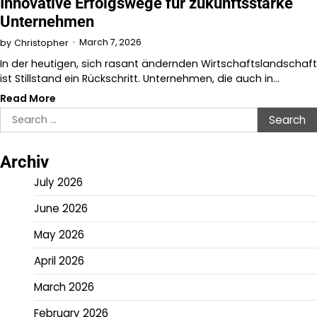
Innovative Erfolgswege für zukunftsstarke
Unternehmen
March 7, 2026
by
Christopher
In der heutigen, sich rasant ändernden Wirtschaftslandschaft
ist Stillstand ein Rückschritt. Unternehmen, die auch in…
Read More
Search
for:
Archiv
July 2026
June 2026
May 2026
April 2026
March 2026
February 2026