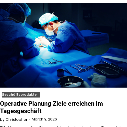
Geschäftsprodukte
Operative Planung Ziele erreichen im
Tagesgeschäft
March 9, 2026
by
Christopher