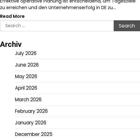
Effektive operative Planung ist entscheidend, um Tagesziele
zu erreichen und den Unternehmenserfolg in DE zu…
Read More
Search
for:
Archiv
July 2026
June 2026
May 2026
April 2026
March 2026
February 2026
January 2026
December 2025