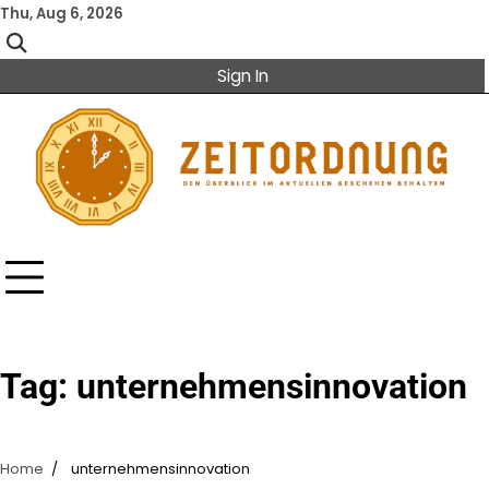
Skip
Thu, Aug 6, 2026
to
content
Sign In
Tag:
unternehmensinnovation
Home
unternehmensinnovation