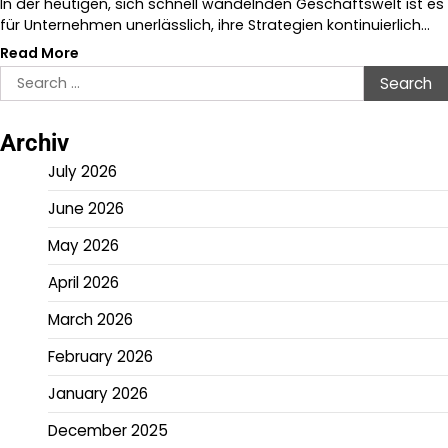
In der heutigen, sich schnell wandelnden Geschäftswelt ist es
für Unternehmen unerlässlich, ihre Strategien kontinuierlich…
Read More
Search
for:
Archiv
July 2026
June 2026
May 2026
April 2026
March 2026
February 2026
January 2026
December 2025