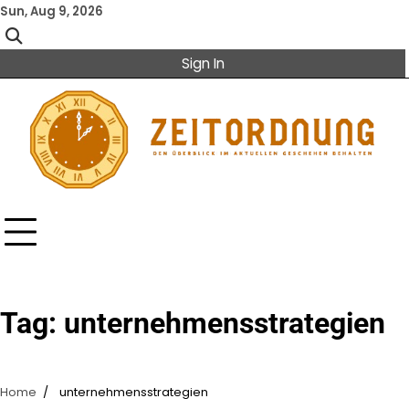
Skip
Sun, Aug 9, 2026
to
content
Sign In
Tag:
unternehmensstrategien
Home
unternehmensstrategien