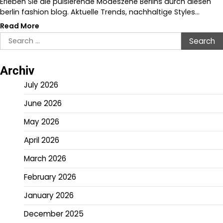
Erleben Sie die pulsierende Modeszene Berlins durch diesen
berlin fashion blog. Aktuelle Trends, nachhaltige Styles…
Read More
Search
for:
Archiv
July 2026
June 2026
May 2026
April 2026
March 2026
February 2026
January 2026
December 2025