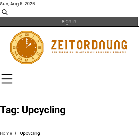
Skip
Sun, Aug 9, 2026
to
content
Sign In
Tag:
Upcycling
Home
Upcycling