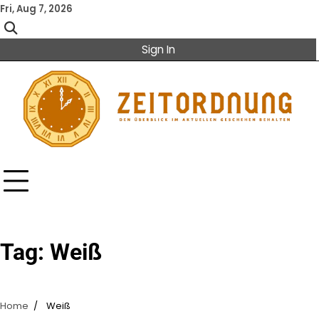
Skip
Fri, Aug 7, 2026
to
content
Sign In
Tag:
Weiß
Home
Weiß