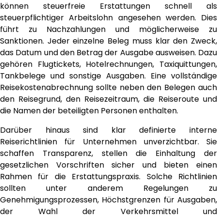
können steuerfreie Erstattungen schnell als
steuerpflichtiger Arbeitslohn angesehen werden. Dies
führt zu Nachzahlungen und möglicherweise zu
Sanktionen. Jeder einzelne Beleg muss klar den Zweck,
das Datum und den Betrag der Ausgabe ausweisen. Dazu
gehören Flugtickets, Hotelrechnungen, Taxiquittungen,
Tankbelege und sonstige Ausgaben. Eine vollständige
Reisekostenabrechnung sollte neben den Belegen auch
den Reisegrund, den Reisezeitraum, die Reiseroute und
die Namen der beteiligten Personen enthalten.
Darüber hinaus sind klar definierte interne
Reiserichtlinien für Unternehmen unverzichtbar. Sie
schaffen Transparenz, stellen die Einhaltung der
gesetzlichen Vorschriften sicher und bieten einen
Rahmen für die Erstattungspraxis. Solche Richtlinien
sollten unter anderem Regelungen zu
Genehmigungsprozessen, Höchstgrenzen für Ausgaben,
der Wahl der Verkehrsmittel und