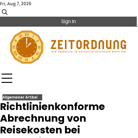
Skip
Fri, Aug 7, 2026
to
content
Sign In
Allgemeiner Artikel
Richtlinienkonforme
Abrechnung von
Reisekosten bei