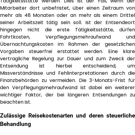
Tätigkeitsstätte werden. Dies ist der Fall, wenn der
Mitarbeiter dort unbefristet, über einen Zeitraum von
mehr als 48 Monaten oder an mehr als einem Drittel
seiner Arbeitszeit tätig sein soll. Ist der Entsendeort
hingegen nicht die erste Tätigkeitsstätte, dürfen
Fahrtkosten, Verpflegungsmehraufwand und
Übernachtungskosten im Rahmen der gesetzlichen
Vorgaben steuerfrei erstattet werden. Eine klare
vertragliche Regelung zur Dauer und zum Zweck der
Entsendung ist hierbei entscheidend, um
Missverständnisse und Fehlinterpretationen durch die
Finanzbehörden zu vermeiden. Die 3-Monats-Frist für
den Verpflegungsmehraufwand ist dabei ein weiterer
wichtiger Faktor, der bei längeren Entsendungen zu
beachten ist.
Zulässige Reisekostenarten und deren steuerliche
Behandlung