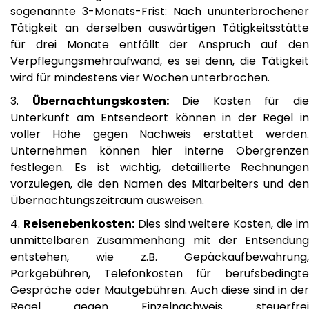
sogenannte 3-Monats-Frist: Nach ununterbrochener
Tätigkeit an derselben auswärtigen Tätigkeitsstätte
für drei Monate entfällt der Anspruch auf den
Verpflegungsmehraufwand, es sei denn, die Tätigkeit
wird für mindestens vier Wochen unterbrochen.
Übernachtungskosten:
Die Kosten für di
Unterkunft am Entsendeort können in der Regel in
voller Höhe gegen Nachweis erstattet werden.
Unternehmen können hier interne Obergrenzen
festlegen. Es ist wichtig, detaillierte Rechnungen
vorzulegen, die den Namen des Mitarbeiters und den
Übernachtungszeitraum ausweisen.
Reisenebenkosten:
Dies sind weitere Kosten, die i
unmittelbaren Zusammenhang mit der Entsendung
entstehen, wie z.B. Gepäckaufbewahrung,
Parkgebühren, Telefonkosten für berufsbedingte
Gespräche oder Mautgebühren. Auch diese sind in der
Regel gegen Einzelnachweis steuerfrei