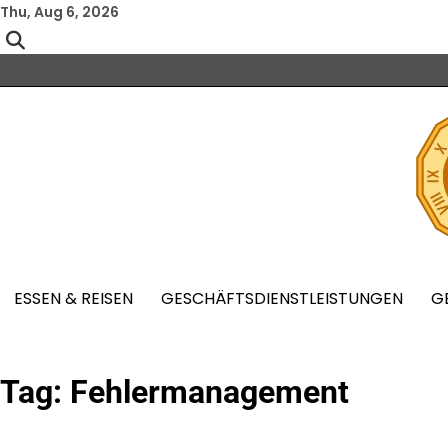
Skip
Thu, Aug 6, 2026
to
content
ESSEN & REISEN
GESCHÄFTSDIENSTLEISTUNGEN
G
Tag:
Fehlermanagement