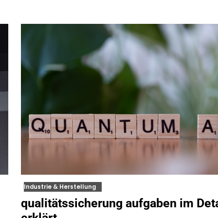
Industrie & Herstellung
qualitätssicherung aufgaben im Deta
erklärt