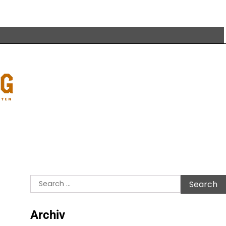
Search
for:
Archiv