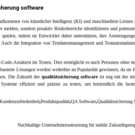
icherung software
 Aufkommen von künstlicher Intelligenz (KI) und maschinellem Lernen
r melden, sondern proaktiv Risikobereiche identifizieren und potenzie
spielen, indem sie Entwickler dabei unterstützen, ihre Anstrengunge
n. Auch die Integration von Testdatenmanagement und Testautomatisie
Code-Ansätzen im Testen. Dies ermöglicht es auch Personen ohne ti
basierte Lösungen werden weiterhin an Popularität gewinnen, da sie Fl
chen. Die Zukunft der
qualitätssicherung software
ist eng mit der int
ysteme effizient und präzise zu testen, um letztendlich die best
Kundenzufriedenheit
,
Produktqualität
,
QA Software
,
Qualitätssicherung
Nachhaltige Unternehmenssteuerung für stabile Zukunftspers