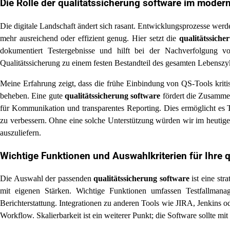
Die Rolle der
qualitätssicherung software
im modern
Die digitale Landschaft ändert sich rasant. Entwicklungsprozesse werde
mehr ausreichend oder effizient genug. Hier setzt die
qualitätssiche
dokumentiert Testergebnisse und hilft bei der Nachverfolgung 
Qualitätssicherung zu einem festen Bestandteil des gesamten Lebenszykl
Meine Erfahrung zeigt, dass die frühe Einbindung von QS-Tools kritis
beheben. Eine gute
qualitätssicherung software
fördert die Zusammen
für Kommunikation und transparentes Reporting. Dies ermöglicht es T
zu verbessern. Ohne eine solche Unterstützung würden wir im heutige
auszuliefern.
Wichtige Funktionen und Auswahlkriterien für Ihre
q
Die Auswahl der passenden
qualitätssicherung software
ist eine str
mit eigenen Stärken. Wichtige Funktionen umfassen Testfallmanag
Berichterstattung. Integrationen zu anderen Tools wie JIRA, Jenkins o
Workflow. Skalierbarkeit ist ein weiterer Punkt; die Software sollte 