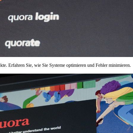
kte. Erfahren Sie, wie Sie Systeme optimieren und Fehler minimieren.