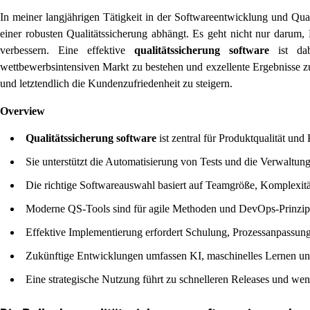
In meiner langjährigen Tätigkeit in der Softwareentwicklung und Qual
einer robusten Qualitätssicherung abhängt. Es geht nicht nur darum,
verbessern. Eine effektive
qualitätssicherung software
ist dab
wettbewerbsintensiven Markt zu bestehen und exzellente Ergebnisse zu l
und letztendlich die Kundenzufriedenheit zu steigern.
Overview
Qualitätssicherung software
ist zentral für Produktqualität und
Sie unterstützt die Automatisierung von Tests und die Verwaltun
Die richtige Softwareauswahl basiert auf Teamgröße, Komplexität
Moderne QS-Tools sind für agile Methoden und DevOps-Prinzipie
Effektive Implementierung erfordert Schulung, Prozessanpassun
Zukünftige Entwicklungen umfassen KI, maschinelles Lernen un
Eine strategische Nutzung führt zu schnelleren Releases und we