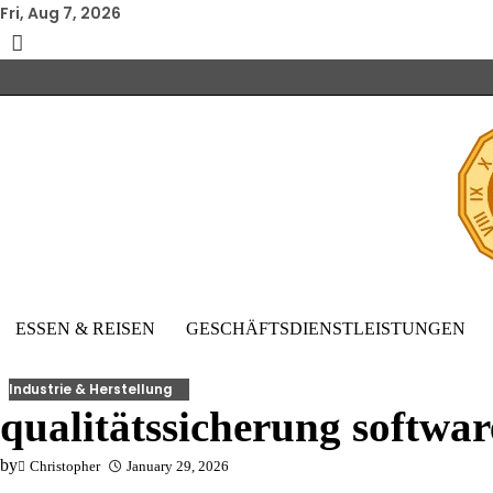
Skip
Fri, Aug 7, 2026
to
content
ESSEN & REISEN
GESCHÄFTSDIENSTLEISTUNGEN
Industrie & Herstellung
qualitätssicherung softwar
by
Christopher
January 29, 2026