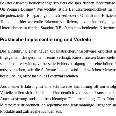
Bei der Auswahl berücksichtige ich stets die spezifischen Bedürfnisse
On-Premise-Lösung? Wie wichtig ist die Benutzerfreundlichkeit für ni
die potenziellen Einsparungen durch verbesserte Qualität und Effizie
Tools kann hier wertvolle Erkenntnisse liefern, bevor eine endgülti
Unternehmen ist für den Standort
DE
oft ein entscheidendes Kriterium
Praktische Implementierung und Vorteile
Die Einführung einer neuen Qualitätssicherungssoftware erfordert me
Engagement des gesamten Teams verlangt. Zuerst müssen klare Ziele d
schnellere Testzyklen, verbesserte Fehlerverfolgung oder eine höher
muss verstehen, wie die Software bedient wird und welchen Mehrwert 
beste Lösung nicht ihr volles Potenzial entfalten.
Aus meiner Erfahrung ist eine schrittweise Einführung oft am erfolg
Vorteile stellen sich schnell ein: Eine deutlich verbesserte Transparen
Automatisierung und eine beschleunigte Fehlerbehebung. Dies führt n
Mitarbeiterzufriedenheit, da repetitive und fehleranfällige Aufgaben m
Produkte und zufriedene Kunden aus.