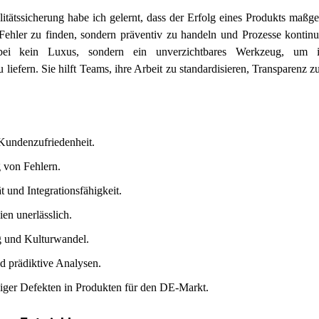
itätssicherung habe ich gelernt, dass der Erfolg eines Produkts maßg
 Fehler zu finden, sondern präventiv zu handeln und Prozesse kontinu
ei kein Luxus, sondern ein unverzichtbares Werkzeug, um 
iefern. Sie hilft Teams, ihre Arbeit zu standardisieren, Transparenz z
 Kundenzufriedenheit.
g von Fehlern.
 und Integrationsfähigkeit.
n unerlässlich.
g und Kulturwandel.
d prädiktive Analysen.
niger Defekten in Produkten für den DE-Markt.