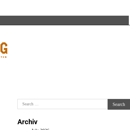
Search
for:
Archiv