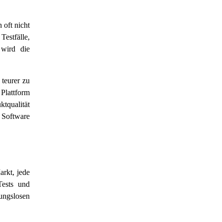
 oft nicht
Testfälle,
 wird die
 teurer zu
 Plattform
ktqualität
e Software
arkt, jede
Tests und
bungslosen