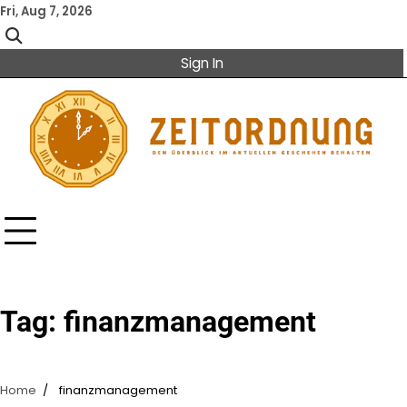
Skip
Fri, Aug 7, 2026
to
content
Sign In
Tag:
finanzmanagement
Home
finanzmanagement