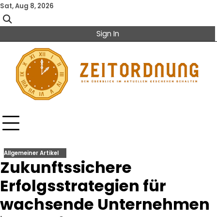
Skip
Sat, Aug 8, 2026
to
content
Sign In
Allgemeiner Artikel
Zukunftssichere
Erfolgsstrategien für
wachsende Unternehmen