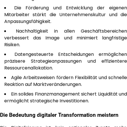
Die Förderung und Entwicklung der eigene
Mitarbeiter stärkt die Unternehmenskultur und die
Anpassungsfähigkeit.
Nachhaltigkeit in allen Geschäftsbereichen
verbessert das Image und minimiert langfristige
Risiken.
Datengesteuerte Entscheidungen ermöglichen
präzisere Strategieanpassungen und effizientere
Ressourcenallokation.
Agile Arbeitsweisen fördern Flexibilität und schnell
Reaktion auf Marktveränderungen.
Ein solides Finanzmanagement sichert Liquidität und
ermöglicht strategische Investitionen.
Die Bedeutung digitaler Transformation meistern