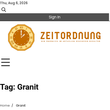
Skip
Thu, Aug 6, 2026
to
content
Sign In
Tag:
Granit
Home
Granit