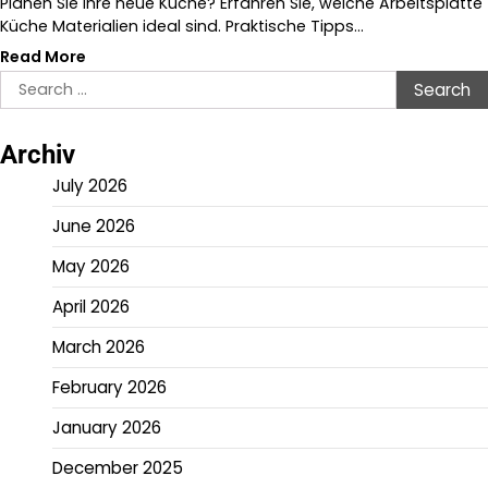
Planen Sie Ihre neue Küche? Erfahren Sie, welche Arbeitsplatte
Küche Materialien ideal sind. Praktische Tipps…
Read More
Search
for:
Archiv
July 2026
June 2026
May 2026
April 2026
March 2026
February 2026
January 2026
December 2025