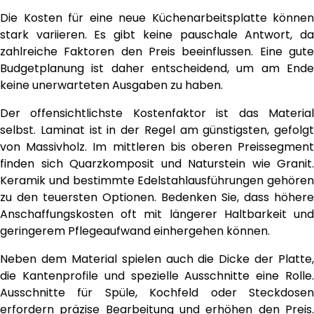
Die Kosten für eine neue Küchenarbeitsplatte können
stark variieren. Es gibt keine pauschale Antwort, da
zahlreiche Faktoren den Preis beeinflussen. Eine gute
Budgetplanung ist daher entscheidend, um am Ende
keine unerwarteten Ausgaben zu haben.
Der offensichtlichste Kostenfaktor ist das Material
selbst. Laminat ist in der Regel am günstigsten, gefolgt
von Massivholz. Im mittleren bis oberen Preissegment
finden sich Quarzkomposit und Naturstein wie Granit.
Keramik und bestimmte Edelstahlausführungen gehören
zu den teuersten Optionen. Bedenken Sie, dass höhere
Anschaffungskosten oft mit längerer Haltbarkeit und
geringerem Pflegeaufwand einhergehen können.
Neben dem Material spielen auch die Dicke der Platte,
die Kantenprofile und spezielle Ausschnitte eine Rolle.
Ausschnitte für Spüle, Kochfeld oder Steckdosen
erfordern präzise Bearbeitung und erhöhen den Preis.