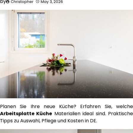
by
Christopher
May 3, 2026
Planen Sie Ihre neue Küche? Erfahren Sie, welche
Arbeitsplatte Küche
Materialien ideal sind. Praktisch
Tipps zu Auswahl, Pflege und Kosten in DE.