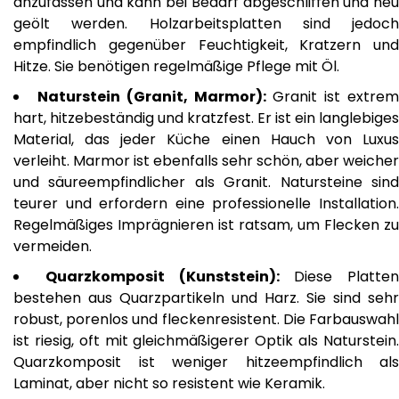
anzufassen und kann bei Bedarf abgeschliffen und neu
geölt werden. Holzarbeitsplatten sind jedoch
empfindlich gegenüber Feuchtigkeit, Kratzern und
Hitze. Sie benötigen regelmäßige Pflege mit Öl.
Naturstein (Granit, Marmor):
Granit ist extre
hart, hitzebeständig und kratzfest. Er ist ein langlebiges
Material, das jeder Küche einen Hauch von Luxus
verleiht. Marmor ist ebenfalls sehr schön, aber weicher
und säureempfindlicher als Granit. Natursteine sind
teurer und erfordern eine professionelle Installation.
Regelmäßiges Imprägnieren ist ratsam, um Flecken zu
vermeiden.
Quarzkomposit (Kunststein):
Diese Platten
bestehen aus Quarzpartikeln und Harz. Sie sind sehr
robust, porenlos und fleckenresistent. Die Farbauswahl
ist riesig, oft mit gleichmäßigerer Optik als Naturstein.
Quarzkomposit ist weniger hitzeempfindlich als
Laminat, aber nicht so resistent wie Keramik.