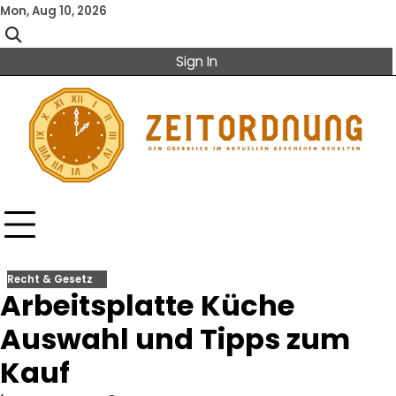
Skip
Mon, Aug 10, 2026
to
content
Sign In
Recht & Gesetz
Arbeitsplatte Küche
Auswahl und Tipps zum
Kauf