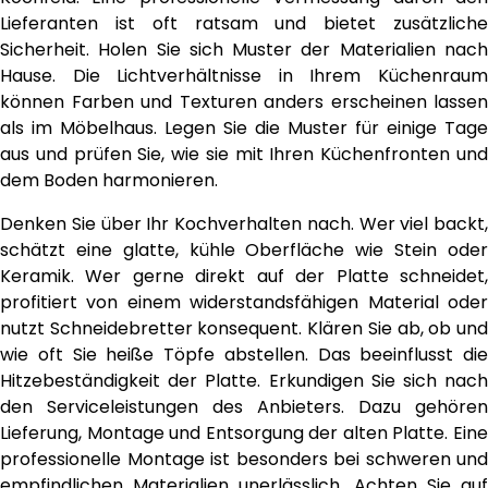
Lieferanten ist oft ratsam und bietet zusätzliche
Sicherheit. Holen Sie sich Muster der Materialien nach
Hause. Die Lichtverhältnisse in Ihrem Küchenraum
können Farben und Texturen anders erscheinen lassen
als im Möbelhaus. Legen Sie die Muster für einige Tage
aus und prüfen Sie, wie sie mit Ihren Küchenfronten und
dem Boden harmonieren.
Denken Sie über Ihr Kochverhalten nach. Wer viel backt,
schätzt eine glatte, kühle Oberfläche wie Stein oder
Keramik. Wer gerne direkt auf der Platte schneidet,
profitiert von einem widerstandsfähigen Material oder
nutzt Schneidebretter konsequent. Klären Sie ab, ob und
wie oft Sie heiße Töpfe abstellen. Das beeinflusst die
Hitzebeständigkeit der Platte. Erkundigen Sie sich nach
den Serviceleistungen des Anbieters. Dazu gehören
Lieferung, Montage und Entsorgung der alten Platte. Eine
professionelle Montage ist besonders bei schweren und
empfindlichen Materialien unerlässlich. Achten Sie auf