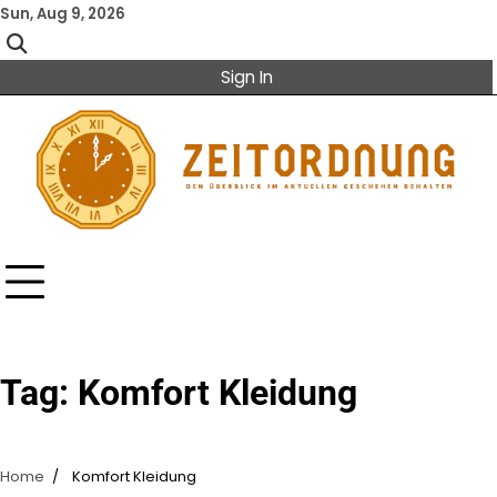
Skip
Sun, Aug 9, 2026
to
content
Sign In
Tag:
Komfort Kleidung
Home
Komfort Kleidung