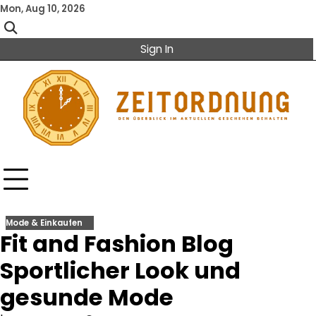
Skip
Mon, Aug 10, 2026
to
content
Sign In
Mode & Einkaufen
Fit and Fashion Blog
Sportlicher Look und
gesunde Mode