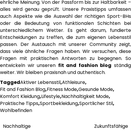
ehrliche Meinung. Von der Passform bis zur Haltbarkeit –
alles wird genau geprüft. Unsere Praxistipps umfassen
auch Aspekte wie die Auswahl der richtigen Sport-BHs
oder die Bedeutung von funktionalen Schichten bei
unterschiedlichem Wetter. Es geht darum, fundierte
Entscheidungen zu treffen, die zum eigenen Lebensstil
passen. Der Austausch mit unserer Community zeigt,
dass viele ähnliche Fragen haben. Wir versuchen, diese
Fragen mit praktischen Antworten zu begegnen. So
entwickeln wir unseren
fit and fashion blog
ständi
weiter. Wir bleiben praxisnah und authentisch.
Tagged
Aktiver Lebensstil
,
Athleisure
,
Fit and Fashion Blog
,
Fitness Mode
,
Gesunde Mode
,
Komfort Kleidung
,
Lifestyle
,
Nachhaltigkeit Mode
,
Praktische Tipps
,
Sportbekleidung
,
Sportlicher Stil
,
Wohlbefinden
Nachhaltige
Zukunftsfähige
Post