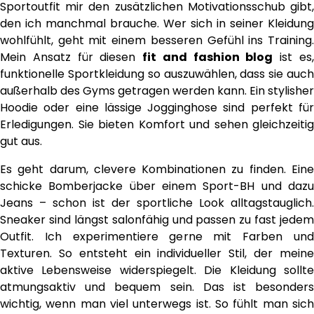
Sportoutfit mir den zusätzlichen Motivationsschub gibt,
den ich manchmal brauche. Wer sich in seiner Kleidung
wohlfühlt, geht mit einem besseren Gefühl ins Training.
Mein Ansatz für diesen
fit and fashion blog
ist es
funktionelle Sportkleidung so auszuwählen, dass sie auch
außerhalb des Gyms getragen werden kann. Ein stylisher
Hoodie oder eine lässige Jogginghose sind perfekt für
Erledigungen. Sie bieten Komfort und sehen gleichzeitig
gut aus.
Es geht darum, clevere Kombinationen zu finden. Eine
schicke Bomberjacke über einem Sport-BH und dazu
Jeans – schon ist der sportliche Look alltagstauglich.
Sneaker sind längst salonfähig und passen zu fast jedem
Outfit. Ich experimentiere gerne mit Farben und
Texturen. So entsteht ein individueller Stil, der meine
aktive Lebensweise widerspiegelt. Die Kleidung sollte
atmungsaktiv und bequem sein. Das ist besonders
wichtig, wenn man viel unterwegs ist. So fühlt man sich