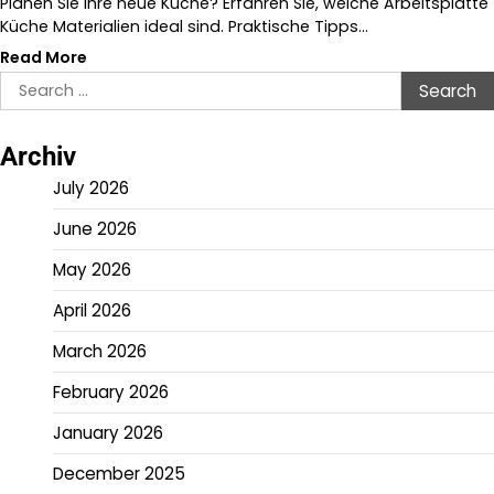
Planen Sie Ihre neue Küche? Erfahren Sie, welche Arbeitsplatte
Küche Materialien ideal sind. Praktische Tipps…
Read More
Search
for:
Archiv
July 2026
June 2026
May 2026
April 2026
March 2026
February 2026
January 2026
December 2025