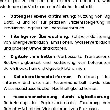
verfolgen, zu messen und extern zu berichten, was
wiederum das Vertrauen der Stakeholder stärkt.
Datengetriebene Optimierung
: Nutzung von Bi
Data, KI und IoT zur präzisen Effizienzsteigerung in
Produktion, Logistik und Energieverbrauch.
Intelligente Überwachung
: Echtzeit-Monitorin
von Energieverbrauch, Emissionen, Wasserverbrauch
und anderen Umweltindikatoren.
Digitale Lieferketten
: Verbesserte Transparenz,
Rückverfolgbarkeit und Auditierung von Lieferanten
durch Blockchain und digitale Plattformen.
Kollaborationsplattformen
: Förderung der
internen und externen Zusammenarbeit sowie des
Wissensaustauschs über Nachhaltigkeitsthemen.
Ressourcenschonung durch Digitalisierung
:
Reduzierung des Papierverbrauchs, Förderung von
Remote-Arbeit und Virtualisierung von Prozessen.