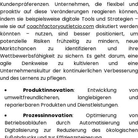
Kundenpräferenzen. Unternehmen, die flexibel und
proaktiv auf diese Veränderungen reagieren können,
indem sie beispielsweise digitale Tools und Strategien –
wie sie auf
coachfactoryoutletcio.com
diskutiert werden
könnten – nutzen, sind besser positioniert, um
potenzielle Risiken frühzeitig zu mindern, neue
Marktchancen zu identifizieren und ihre
Wettbewerbsfähigkeit zu sichern. Es geht darum, eine
agile Denkweise zu kultivieren und eine
Unternehmenskultur der kontinuierlichen Verbesserung
und des Lernens zu pflegen.
Produktinnovation
: Entwicklung vo
umweltfreundlicheren, langlebigeren und
reparierbaren Produkten und Dienstleistungen.
Prozessinnovation
: Optimierung von
Betriebsabläufen durch Automatisierung und
Digitalisierung zur Reduzierung des ökologischen
Fußabdrucks und zur Effizienzsteigerung.