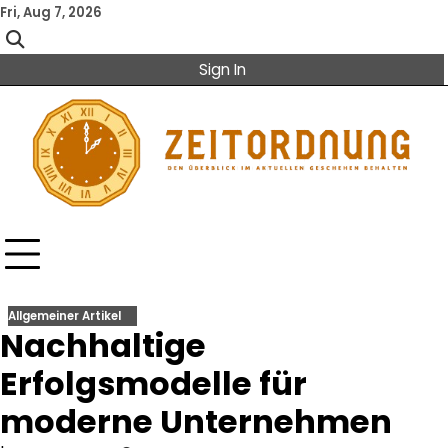
Skip
Fri, Aug 7, 2026
to
content
Sign In
Allgemeiner Artikel
Nachhaltige
Erfolgsmodelle für
moderne Unternehmen