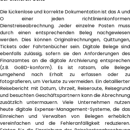
Die lückenlose und korrekte Dokumentation ist das A und
O einer jeden richtlinienkonformen
Dienstreiseabrechnung. Jeder einzelne Posten muss
durch einen entsprechenden Beleg nachgewiesen
werden. Dies können Originalrechnungen, Quittungen,
Tickets oder Fahrtenbücher sein. Digitale Belege sind
ebenfalls zulässig, sofern sie den Anforderungen des
Finanzamtes an die digitale Archivierung entsprechen
(z.B. GoBD-konform). Es ist ratsam, alle Belege
umgehend nach Erhalt zu erfassen oder zu
fotografieren, um Verluste zu vermeiden. Ein detaillierter
Reisebericht mit Datum, Uhrzeit, Reiseroute, Reisegrund
und besuchten Geschäftspartnern kann die Abrechnung
zusätzlich untermauern. Viele Unternehmen nutzen
heute digitale Expense-Management-Systeme, die das
Einreichen und Verwalten von Belegen erheblich
vereinfachen und die Fehleranfälligkeit reduzieren.