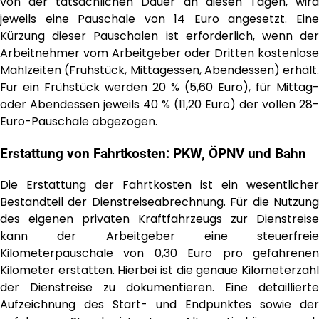
von der tatsächlichen Dauer an diesen Tagen, wird
jeweils eine Pauschale von 14 Euro angesetzt. Eine
Kürzung dieser Pauschalen ist erforderlich, wenn der
Arbeitnehmer vom Arbeitgeber oder Dritten kostenlose
Mahlzeiten (Frühstück, Mittagessen, Abendessen) erhält.
Für ein Frühstück werden 20 % (5,60 Euro), für Mittag-
oder Abendessen jeweils 40 % (11,20 Euro) der vollen 28-
Euro-Pauschale abgezogen.
Erstattung von Fahrtkosten: PKW, ÖPNV und Bahn
Die Erstattung der Fahrtkosten ist ein wesentlicher
Bestandteil der Dienstreiseabrechnung. Für die Nutzung
des eigenen privaten Kraftfahrzeugs zur Dienstreise
kann der Arbeitgeber eine steuerfreie
Kilometerpauschale von 0,30 Euro pro gefahrenen
Kilometer erstatten. Hierbei ist die genaue Kilometerzahl
der Dienstreise zu dokumentieren. Eine detaillierte
Aufzeichnung des Start- und Endpunktes sowie der