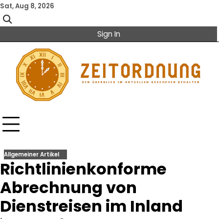
Skip
Sat, Aug 8, 2026
to
content
Sign In
Allgemeiner Artikel
Richtlinienkonforme
Abrechnung von
Dienstreisen im Inland