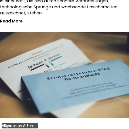
In einer Welt, die sich durch schnelle Veränderungen,
technologische Sprünge und wachsende Unsicherheiten
auszeichnet, stehen…
Read More
Allgemeiner Artikel