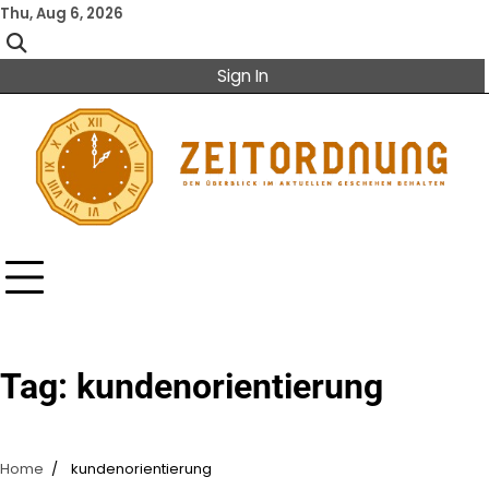
Skip
Thu, Aug 6, 2026
to
content
Sign In
Tag:
kundenorientierung
Home
kundenorientierung