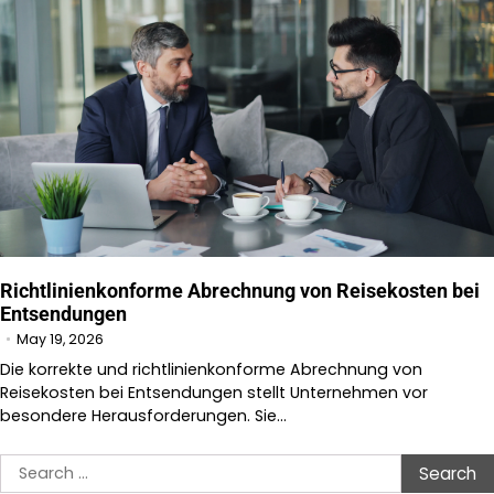
Richtlinienkonforme Abrechnung von Reisekosten bei
Entsendungen
May 19, 2026
Die korrekte und richtlinienkonforme Abrechnung von
Reisekosten bei Entsendungen stellt Unternehmen vor
besondere Herausforderungen. Sie…
Search
for: