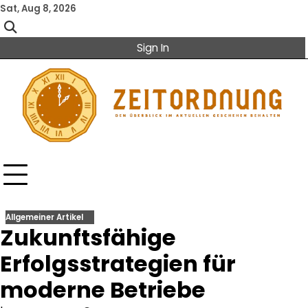
Skip
Sat, Aug 8, 2026
to
content
Sign In
Allgemeiner Artikel
Zukunftsfähige
Erfolgsstrategien für
moderne Betriebe