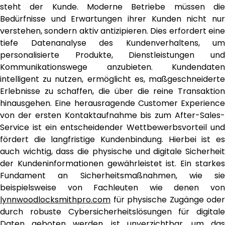
steht der Kunde. Moderne Betriebe müssen die
Bedürfnisse und Erwartungen ihrer Kunden nicht nur
verstehen, sondern aktiv antizipieren. Dies erfordert eine
tiefe Datenanalyse des Kundenverhaltens, um
personalisierte Produkte, Dienstleistungen und
Kommunikationswege anzubieten. Kundendaten
intelligent zu nutzen, ermöglicht es, maßgeschneiderte
Erlebnisse zu schaffen, die über die reine Transaktion
hinausgehen. Eine herausragende Customer Experience
von der ersten Kontaktaufnahme bis zum After-Sales-
Service ist ein entscheidender Wettbewerbsvorteil und
fördert die langfristige Kundenbindung. Hierbei ist es
auch wichtig, dass die physische und digitale Sicherheit
der Kundeninformationen gewährleistet ist. Ein starkes
Fundament an Sicherheitsmaßnahmen, wie sie
beispielsweise von Fachleuten wie denen von
lynnwoodlocksmithpro.com
für physische Zugänge oder
durch robuste Cybersicherheitslösungen für digitale
Daten geboten werden, ist unverzichtbar, um das